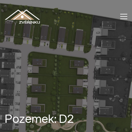
Pozemek: D2