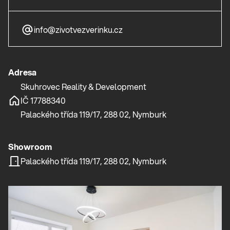
info@zivotvezverinku.cz
Adresa
Skuhrovec Reality & Development
IČ 17788340
Palackého třída 119/17, 288 02, Nymburk
Showroom
Palackého třída 119/17, 288 02, Nymburk