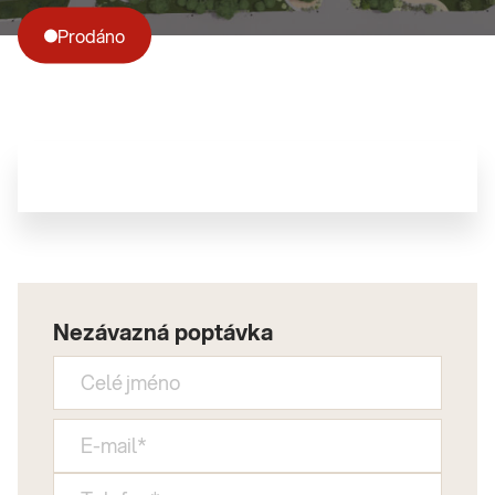
Prodáno
Nezávazná poptávka