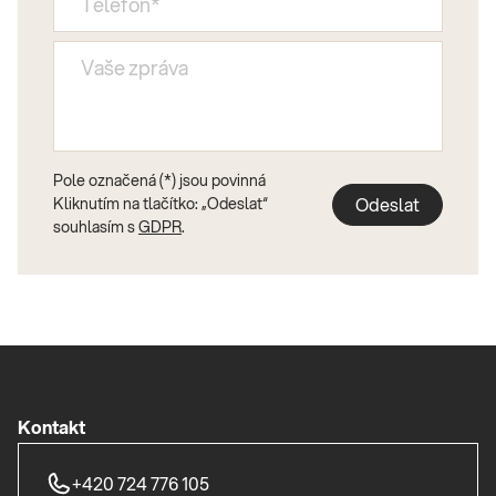
Pole označená (*) jsou povinná
Kliknutím na tlačítko: „Odeslat“
souhlasím s
GDPR
.
Kontakt
+420 724 776 105